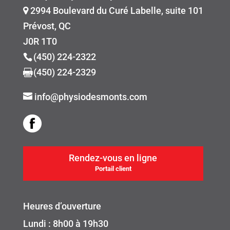
2994 Boulevard du Curé Labelle, suite 101
Prévost, QC
J0R 1T0
(450) 224-2322
(450) 224-2329
info@physiodesmonts.com
Rendez-vous en ligne
Portail client
Heures d’ouverture
Lundi : 8h00 à 19h30